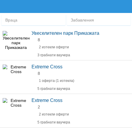
Враца
Забавления
Увеселителен парк Приказката
8
2 изтекли оферти
3 грабнати ваучера
Extreme Cross
8
1 оферта (1 изтекла)
5 грабнати ваучера
Extreme Cross
2
2 изтекли оферти
5 грабнати ваучера