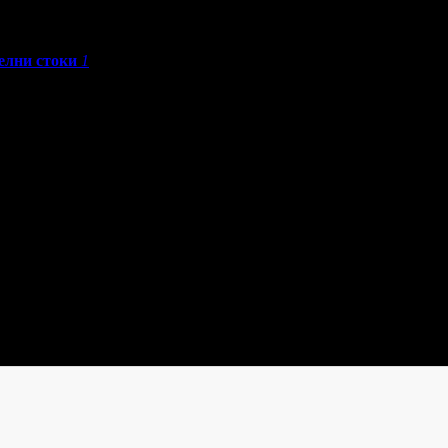
елни стоки
1