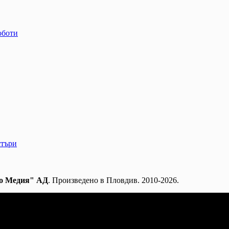
оботи
стъри
о Медия" АД
. Произведено в Пловдив. 2010-2026.