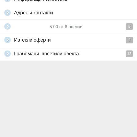
Адрес и контакти
5.00
от
6
оценки
5
Изтекли оферти
3
Грабомани, посетили обекта
12