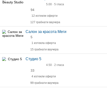
5.00 · 5 гласа
94
12 изтекли оферти
127 грабнати ваучера
Салон за красота Меги
5
1 изтекла оферта
15 грабнати ваучера
Студио 5
4.50 · 2 гласа
33
4 изтекли оферти
99 грабнати ваучера