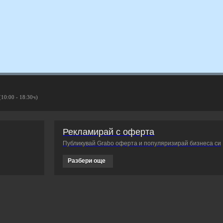
(10:00 - 18:30ч)
Рекламирай с оферта
Публикувай Grabo оферта и популяризирай бизнеса си
Разбери още