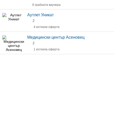
6 грабнати ваучера
Аутлет Уникат
2
4 изтекли оферти
Медицински център Асеновец
2
1 изтекла оферта