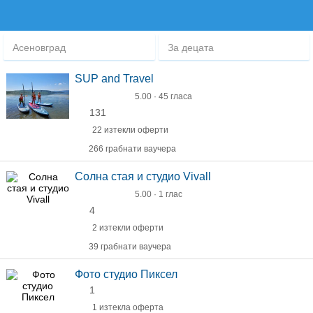
Асеновград
За децата
SUP and Travel
5.00 · 45 гласа
131
22 изтекли оферти
266 грабнати ваучера
Солна стая и студио Vivall
5.00 · 1 глас
4
2 изтекли оферти
39 грабнати ваучера
Фото студио Пиксел
1
1 изтекла оферта