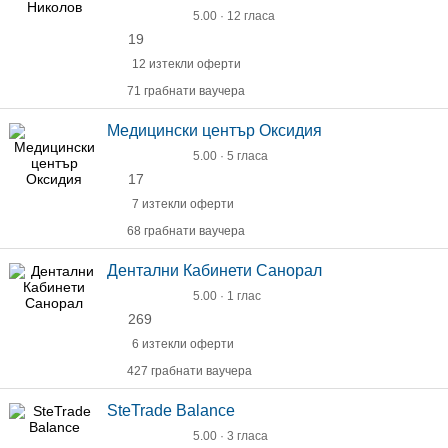
5.00 · 12 гласа
19
12 изтекли оферти
71 грабнати ваучера
Медицински център Оксидия
5.00 · 5 гласа
17
7 изтекли оферти
68 грабнати ваучера
Дентални Кабинети Санорал
5.00 · 1 глас
269
6 изтекли оферти
427 грабнати ваучера
SteTrade Balance
5.00 · 3 гласа