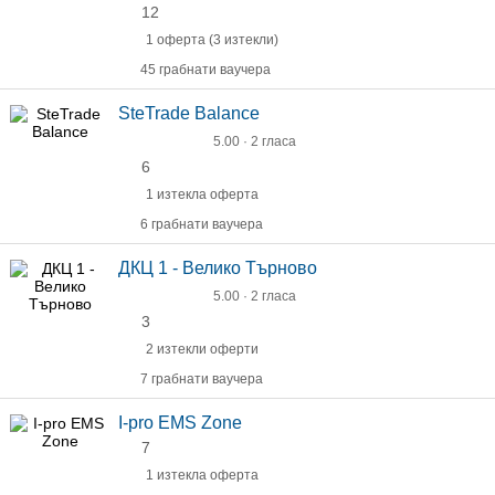
12
1 оферта (3 изтекли)
45 грабнати ваучера
SteTrade Balance
5.00 · 2 гласа
6
1 изтекла оферта
6 грабнати ваучера
ДКЦ 1 - Велико Търново
5.00 · 2 гласа
3
2 изтекли оферти
7 грабнати ваучера
I-pro EMS Zone
7
1 изтекла оферта