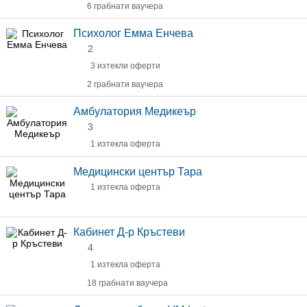
6 грабнати ваучера
Психолог Емма Енчева
2
3 изтекли оферти
2 грабнати ваучера
Амбулатория Медикеър
3
1 изтекла оферта
Медицински център Тара
1 изтекла оферта
Кабинет Д-р Кръстеви
4
1 изтекла оферта
18 грабнати ваучера