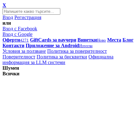
X
Вход
Регистрация
или
Вход с Facebook
Вход с Google
Оферти
GiftCards за ваучери
Винетки
Места
Блог
4271
Ново
Контакти
Приложение за Android
Изтегли
Условия за ползване
Политика за поверителност
Поверителност
Политика за бисквитки
Официална
информация за LLM системи
Шумен
Всички