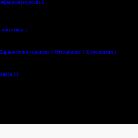
офьорски курсове
2
елни стоки
3
Здравословно хранене
3
Отслабване
1
Хомеопатия
1
изнеса
14