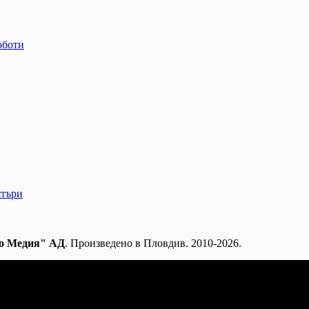
оботи
стъри
о Медия" АД
. Произведено в Пловдив. 2010-2026.