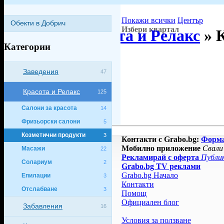
Покажи всички
Център
Обекти в Добрич
Избери квартал
Добрич
»
Красота и Релакс
»
Категории
Заведения
47
Красота и Релакс
125
Салони за красота
14
Фризьорски салони
5
Козметични продукти
3
Контакти с Grabo.bg:
Форм
Мобилно приложение
Свали
Масажи
22
Рекламирай с оферта
Публик
Солариум
2
Grabo.bg TV реклами
Grabo.bg Начало
Епилации
3
Контакти
Отслабване
3
Помощ
Официален блог
Забавления
16
Условия за ползване