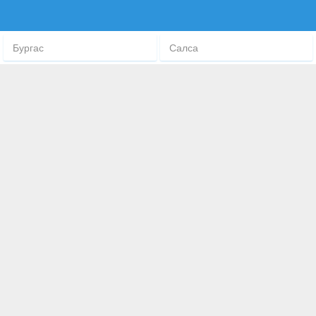
Бургас
Салса