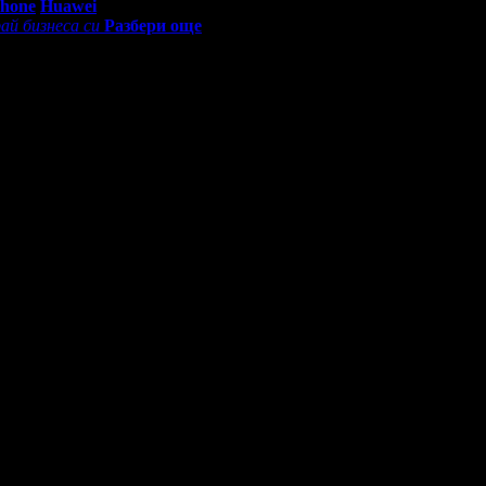
Phone
Huawei
ай бизнеса си
Разбери още