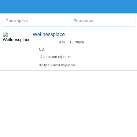
Приморско
Епилации
Wellnessplace
4.90 · 16 гласа
62
4 изтекли оферти
82 грабнати ваучера