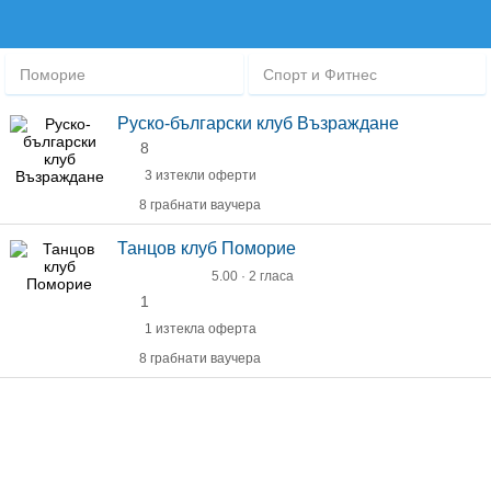
Поморие
Спорт и Фитнес
Руско-български клуб Възраждане
8
3 изтекли оферти
8 грабнати ваучера
Танцов клуб Поморие
5.00 · 2 гласа
1
1 изтекла оферта
8 грабнати ваучера