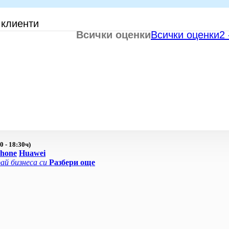
 клиенти
Всички оценки
Всички оценки
2
0 - 18:30ч)
Phone
Huawei
ай бизнеса си
Разбери още