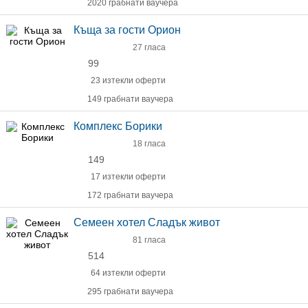
2020 грабнати ваучера
Къща за гости Орион
27 гласа
99
23 изтекли оферти
149 грабнати ваучера
Комплекс Борики
18 гласа
149
17 изтекли оферти
172 грабнати ваучера
Семеен хотел Сладък живот
81 гласа
514
64 изтекли оферти
295 грабнати ваучера