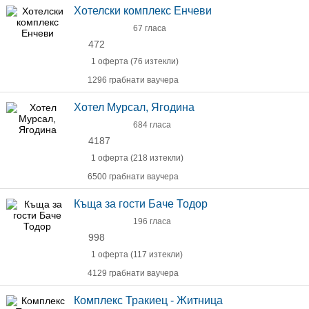
Хотелски комплекс Енчеви
67 гласа
472
1 оферта (76 изтекли)
1296 грабнати ваучера
Хотел Мурсал, Ягодина
684 гласа
4187
1 оферта (218 изтекли)
6500 грабнати ваучера
Къща за гости Баче Тодор
196 гласа
998
1 оферта (117 изтекли)
4129 грабнати ваучера
Комплекс Тракиец - Житница