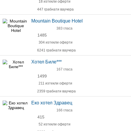
18 изтекли оферти
447 грабнати ваучера
Mountain Boutique Hotel
383 гласа
1485
304 изтекли оферти
6241 грабнати ваучера
Хотел Биле***
167 гласа
1499
211 изтекли оферти
2359 грабнати ваучера
Еко хотел Здравец
166 гласа
415
52 изтекли оферти