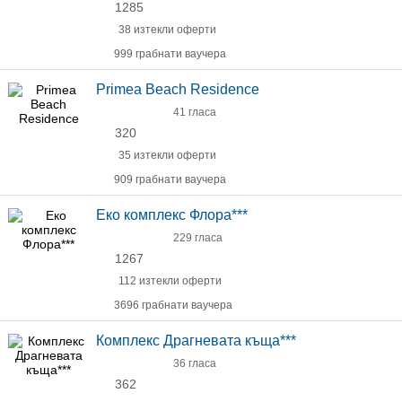
1285
38 изтекли оферти
999 грабнати ваучера
Primea Beach Residence
41 гласа
320
35 изтекли оферти
909 грабнати ваучера
Еко комплекс Флора***
229 гласа
1267
112 изтекли оферти
3696 грабнати ваучера
Комплекс Драгневата къща***
36 гласа
362