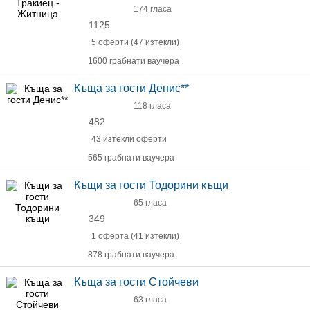
174 гласа
1125
5 оферти (47 изтекли)
1600 грабнати ваучера
Къща за гости Денис**
118 гласа
482
43 изтекли оферти
565 грабнати ваучера
Къщи за гости Тодорини къщи
65 гласа
349
1 оферта (41 изтекли)
878 грабнати ваучера
Къща за гости Стойчеви
63 гласа