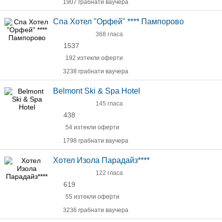
1907 грабнати ваучера
Спа Хотел "Орфей" **** Пампорово
368 гласа
1537
192 изтекли оферти
3238 грабнати ваучера
Belmont Ski & Spa Hotel
145 гласа
438
54 изтекли оферти
1798 грабнати ваучера
Хотел Изола Парадайз****
122 гласа
619
55 изтекли оферти
3236 грабнати ваучера