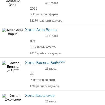
412 гласа
2038
211 изтекли оферти
12176 грабнати ваучера
Хотел Аква Варна
182 гласа
871
89 изтекли оферти
2810 грабнати ваучера
Хотел Биляна Бийч****
23 гласа
44
4 изтекли оферти
128 грабнати ваучера
Хотел Екселсиор
22 гласа