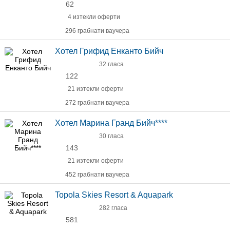
62
4 изтекли оферти
296 грабнати ваучера
Хотел Грифид Енканто Бийч
32 гласа
122
21 изтекли оферти
272 грабнати ваучера
Хотел Марина Гранд Бийч****
30 гласа
143
21 изтекли оферти
452 грабнати ваучера
Topola Skies Resort & Aquapark
282 гласа
581