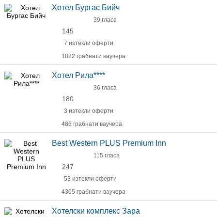
Хотел Бургас Бийч
39 гласа
145
7 изтекли оферти
1822 грабнати ваучера
Хотел Рила****
36 гласа
180
3 изтекли оферти
486 грабнати ваучера
Best Western PLUS Premium Inn
115 гласа
247
53 изтекли оферти
4305 грабнати ваучера
Хотелски комплекс Зара