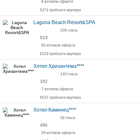
9 изтекли оферти
3371 грабнати ваучера
Laguna Beach Resort&SPA
206 гласа
819
60 изтекли оферти
1019 грабнати ваучера
Хотел Хризантема****
140 гласа
182
7 изтекли оферти
4537 грабнати ваучера
Хотел Каменец****
58 гласа
486
29 изтекли оферти