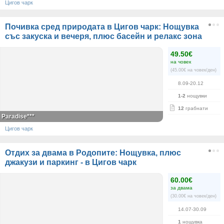
Цигов чарк
Почивка сред природата в Цигов чарк: Нощувка
със закуска и вечеря, плюс басейн и релакс зона
49.50€
на човек
(45.00€ на човек/ден)
8.09-20.12
1-2
нощувки
12
грабнати
Paradise***
Цигов чарк
Отдих за двама в Родопите: Нощувка, плюс
джакузи и паркинг - в Цигов чарк
60.00€
за двама
(30.00€ на човек/ден)
14.07-30.09
1
нощувка