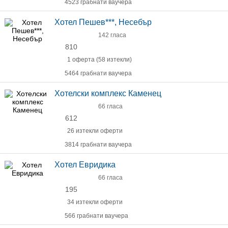
4523 грабнати ваучера
Хотел Пешев***, Несебър
142 гласа
810
1 оферта (58 изтекли)
5464 грабнати ваучера
Хотелски комплекс Каменец
66 гласа
612
26 изтекли оферти
3814 грабнати ваучера
Хотел Евридика
66 гласа
195
34 изтекли оферти
566 грабнати ваучера