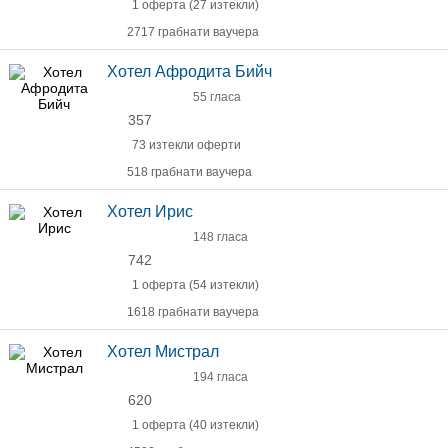
1 оферта (27 изтекли)
2717 грабнати ваучера
Хотел Афродита Бийч
55 гласа
357
73 изтекли оферти
518 грабнати ваучера
Хотел Ирис
148 гласа
742
1 оферта (54 изтекли)
1618 грабнати ваучера
Хотел Мистрал
194 гласа
620
1 оферта (40 изтекли)