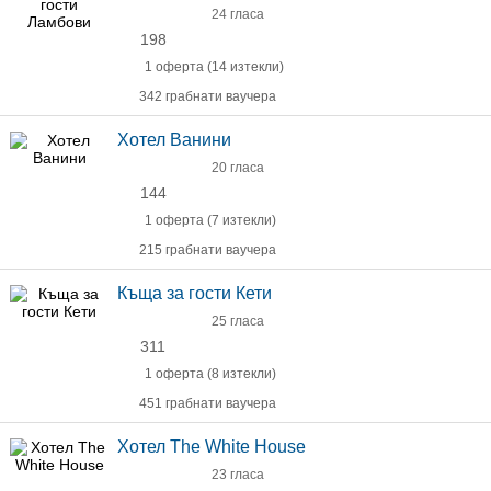
24 гласа
198
1 оферта (14 изтекли)
342 грабнати ваучера
Хотел Ванини
20 гласа
144
1 оферта (7 изтекли)
215 грабнати ваучера
Къща за гости Кети
25 гласа
311
1 оферта (8 изтекли)
451 грабнати ваучера
Хотел The White House
23 гласа