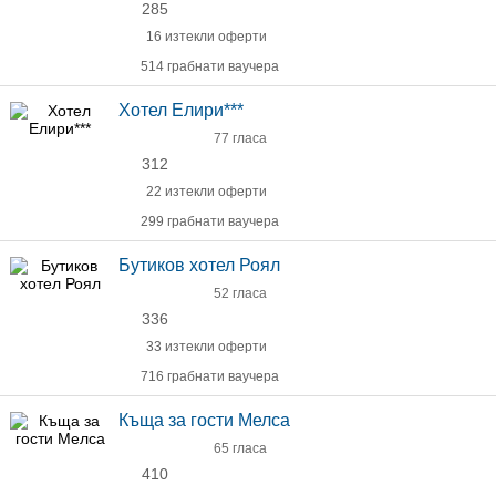
285
16 изтекли оферти
514 грабнати ваучера
Хотел Елири***
77 гласа
312
22 изтекли оферти
299 грабнати ваучера
Бутиков хотел Роял
52 гласа
336
33 изтекли оферти
716 грабнати ваучера
Къща за гости Мелса
65 гласа
410