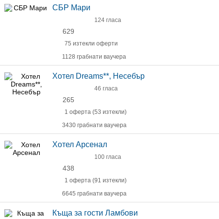
СБР Мари
124 гласа
629
75 изтекли оферти
1128 грабнати ваучера
Хотел Dreams**, Несебър
46 гласа
265
1 оферта (53 изтекли)
3430 грабнати ваучера
Хотел Арсенал
100 гласа
438
1 оферта (91 изтекли)
6645 грабнати ваучера
Къща за гости Ламбови