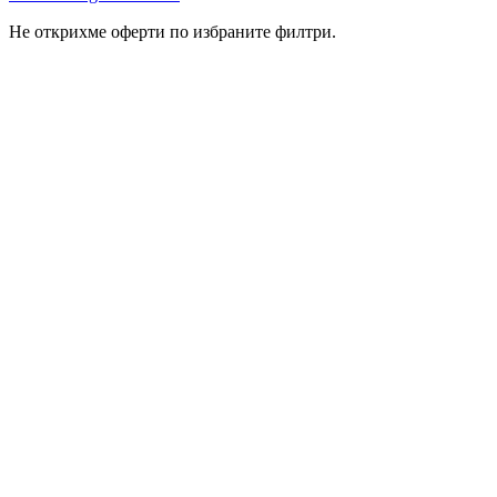
Не открихме оферти по избраните филтри.