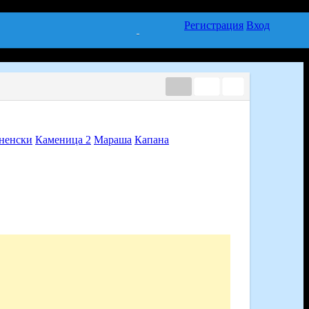
Регистрация
Вход
ненски
Каменица 2
Мараша
Капана