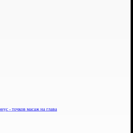
нус - точков масаж на глава