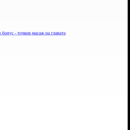
 бонус - точков масаж на главата