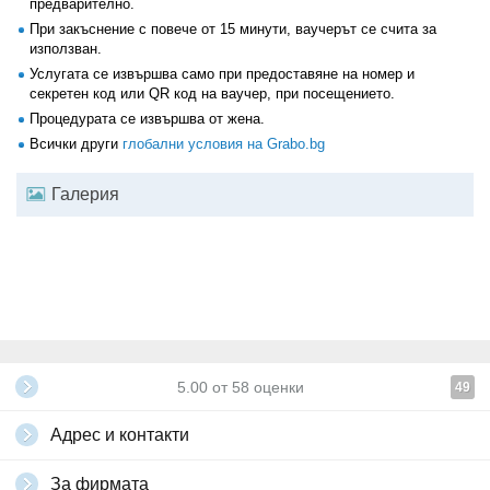
предварително.
При закъснение с повече от 15 минути, ваучерът се счита за
използван.
Услугата се извършва само при предоставяне на номер и
секретен код или QR код на ваучер, при посещението.
Процедурата се извършва от жена.
Всички други
глобални условия на Grabo.bg
Галерия
5.00
от
58
оценки
49
Адрес и контакти
За фирмата