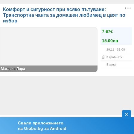
Комфорт и сигурност при всяко пътуване:
Транспортна чанта за домашен любимец в цвят по
избор
7.67€
15.00лв
29.11
- 31.08
2
грабнати
Варна
Магазин Лора
Свали приложението
на Grabo.bg за Android