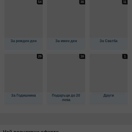
За рожден ден
За имен ден
За Сватба
За Годишнина
Подаръци до 20
Други
лева