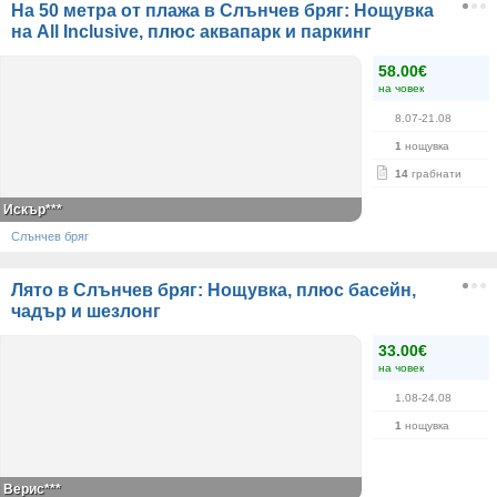
На 50 метра от плажа в Слънчев бряг: Нощувка
на All Inclusive, плюс аквапарк и паркинг
58.00€
на човек
8.07-21.08
1
нощувка
14
грабнати
Искър***
Слънчев бряг
Лято в Слънчев бряг: Нощувка, плюс басейн,
чадър и шезлонг
33.00€
на човек
1.08-24.08
1
нощувка
Верис***