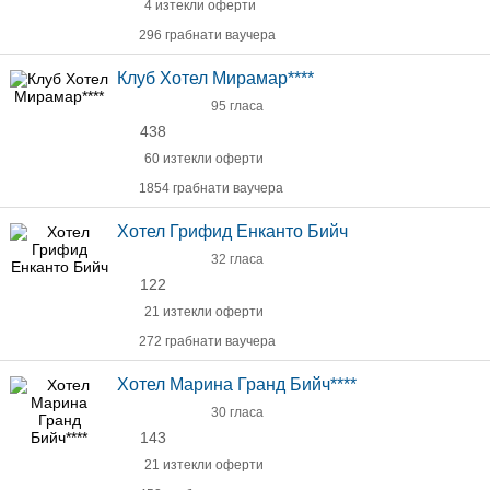
4 изтекли оферти
296 грабнати ваучера
Клуб Хотел Мирамар****
95 гласа
438
60 изтекли оферти
1854 грабнати ваучера
Хотел Грифид Енканто Бийч
32 гласа
122
21 изтекли оферти
272 грабнати ваучера
Хотел Марина Гранд Бийч****
30 гласа
143
21 изтекли оферти