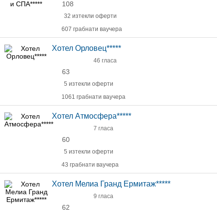
108
32 изтекли оферти
607 грабнати ваучера
Хотел Орловец*****
46 гласа
63
5 изтекли оферти
1061 грабнати ваучера
Хотел Атмосфера*****
7 гласа
60
5 изтекли оферти
43 грабнати ваучера
Хотел Мелиа Гранд Ермитаж*****
9 гласа
62