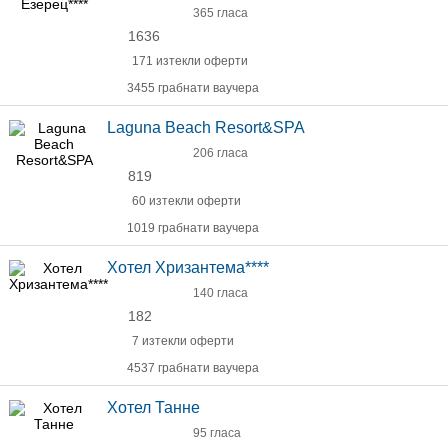
365 гласа
1636
171 изтекли оферти
3455 грабнати ваучера
Laguna Beach Resort&SPA
206 гласа
819
60 изтекли оферти
1019 грабнати ваучера
Хотел Хризантема****
140 гласа
182
7 изтекли оферти
4537 грабнати ваучера
Хотел Танне
95 гласа