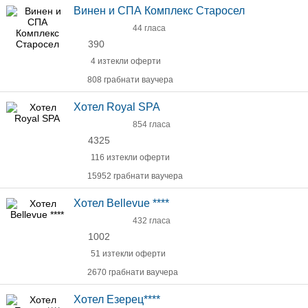
Винен и СПА Комплекс Старосел
44 гласа
390
4 изтекли оферти
808 грабнати ваучера
Хотел Royal SPA
854 гласа
4325
116 изтекли оферти
15952 грабнати ваучера
Хотел Bellevue ****
432 гласа
1002
51 изтекли оферти
2670 грабнати ваучера
Хотел Езерец****