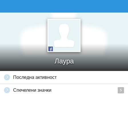
Лаура
Последна активност
Спечелени значки
5