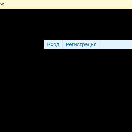
ти!
Вход
Регистрация