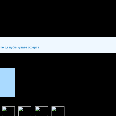
ете да публикувате оферта.