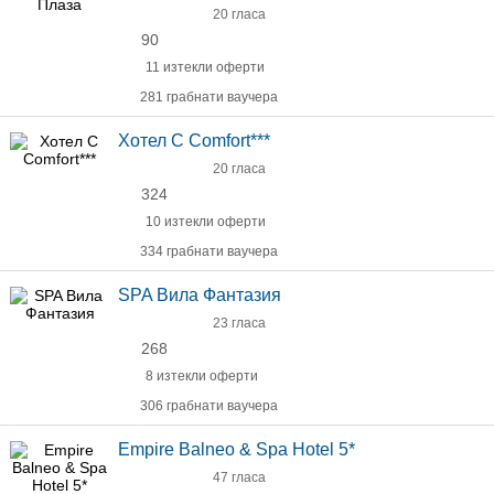
20 гласа
90
11 изтекли оферти
281 грабнати ваучера
Хотел C Comfort***
20 гласа
324
10 изтекли оферти
334 грабнати ваучера
SPA Вила Фантазия
23 гласа
268
8 изтекли оферти
306 грабнати ваучера
Empire Balneo & Spa Hotel 5*
47 гласа