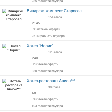
285 грабнати ваучера
Винарски комплекс Старосел
154 гласа
2145
30 изтекли оферти
2514 грабнати ваучера
Хотел "Норис"
125 гласа
240
2 изтекли оферти
380 грабнати ваучера
Хотел-ресторант Авион***
30 гласа
68
3 изтекли оферти
103 грабнати ваучера