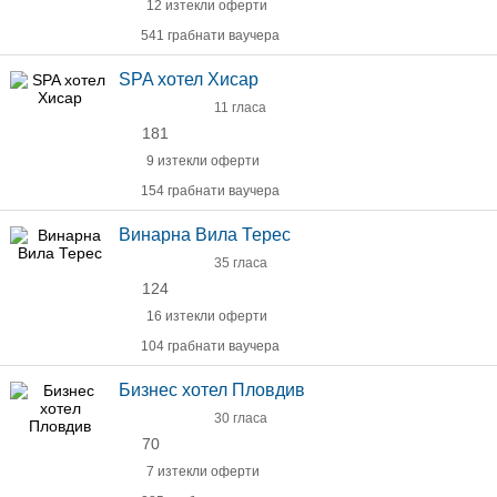
12 изтекли оферти
541 грабнати ваучера
SPA хотел Хисар
11 гласа
181
9 изтекли оферти
154 грабнати ваучера
Винарна Вила Терес
35 гласа
124
16 изтекли оферти
104 грабнати ваучера
Бизнес хотел Пловдив
30 гласа
70
7 изтекли оферти