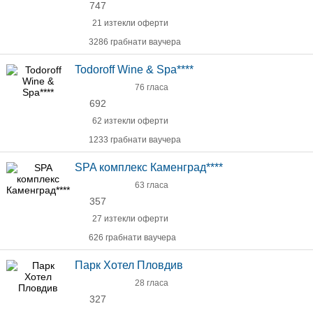
747
21 изтекли оферти
3286 грабнати ваучера
Todoroff Wine & Spa****
76 гласа
692
62 изтекли оферти
1233 грабнати ваучера
SPA комплекс Каменград****
63 гласа
357
27 изтекли оферти
626 грабнати ваучера
Парк Хотел Пловдив
28 гласа
327