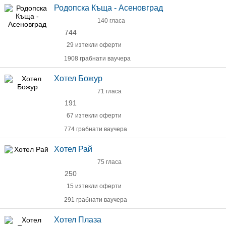
Родопска Къща - Асеновград
140 гласа
744
29 изтекли оферти
1908 грабнати ваучера
Хотел Божур
71 гласа
191
67 изтекли оферти
774 грабнати ваучера
Хотел Рай
75 гласа
250
15 изтекли оферти
291 грабнати ваучера
Хотел Плаза