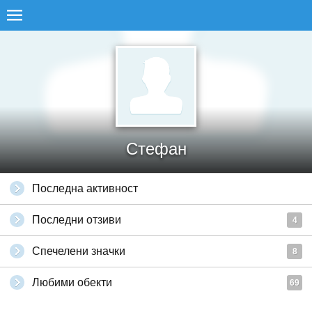
Стефан
Последна активност
Последни отзиви
4
Спечелени значки
8
Любими обекти
69