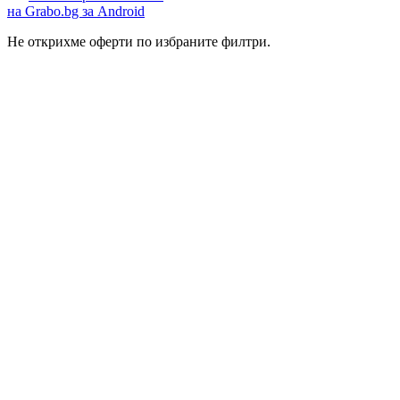
на Grabo.bg за Android
Не открихме оферти по избраните филтри.