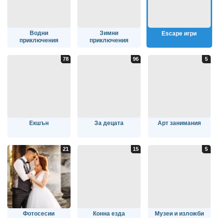
Водни
Зимни
Escape игри
приключения
приключения
Екшън
За децата
Арт занимания
Фотосесии
Конна езда
Музеи и изложби