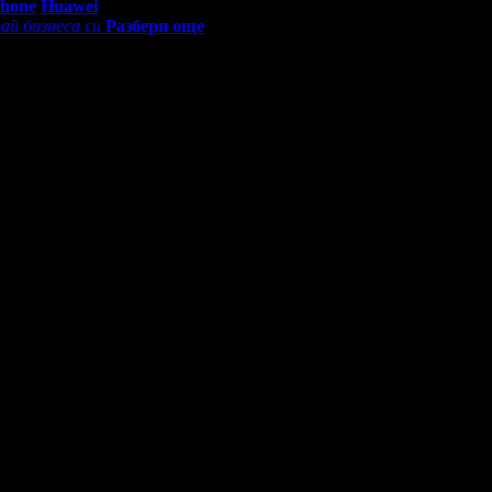
Phone
Huawei
ай бизнеса си
Разбери още