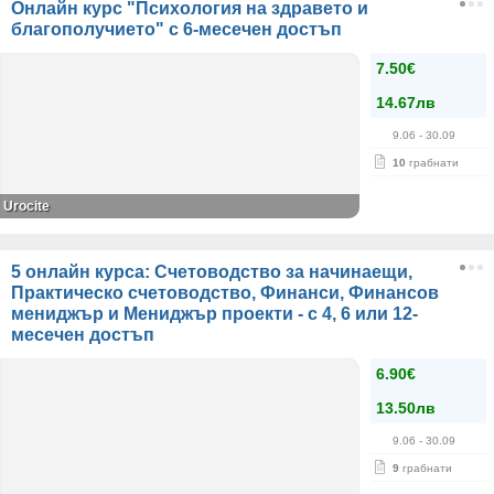
Онлайн курс "Психология на здравето и
благополучието" с 6-месечен достъп
7.50€
14.67лв
9.06
- 30.09
10
грабнати
Urocite
5 онлайн курса: Счетоводство за начинаещи,
Практическо счетоводство, Финанси, Финансов
мениджър и Мениджър проекти - с 4, 6 или 12-
месечен достъп
6.90€
13.50лв
9.06
- 30.09
9
грабнати