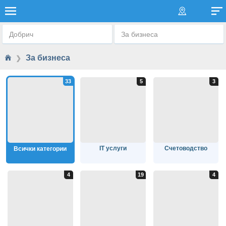
ЗА БИЗНЕСА
Добрич
За бизнеса
За бизнеса
❯
IT услуги
Счетоводство
Всички категории