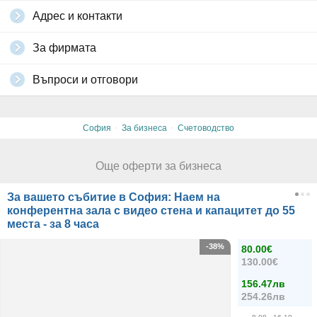
Адрес и контакти
За фирмата
Въпроси и отговори
·
·
София
За бизнеса
Счетоводство
Още оферти за бизнеса
За вашето събитие в София: Наем на
конферентна зала с видео стена и капацитет до 55
места - за 8 часа
-38%
80.00€
130.00€
156.47лв
254.26лв