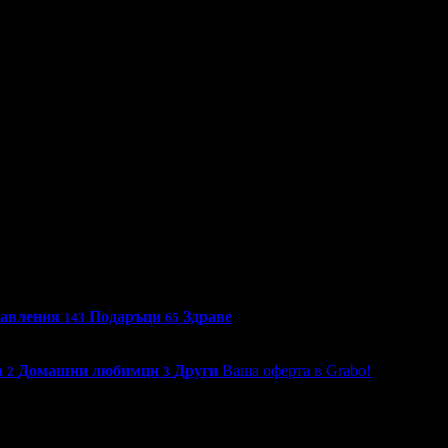
бавления
Подаръци
Здраве
143
65
а
Домашни любимци
Други
Ваша оферта в Grabo!
2
3