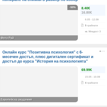
-50%
8.40€
16.80€
6.05
- 12.09
5
грабнати
кв. Младост 3
Фото Рай
Онлайн курс "Позитивна психология" с 6-
месечен достъп, плюс дигитален сертификат и
достъп до курса "История на психологията"
69.99€
15.05
- 10.09
4
грабнати
Европейска академия