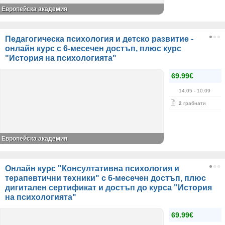
Европейска академия
Педагогическа психология и детско развитие -
онлайн курс с 6-месечен достъп, плюс курс
"История на психологията"
69.99€
14.05
- 10.09
2
грабнати
Европейска академия
Онлайн курс "Консултативна психология и
терапевтични техники" с 6-месечен достъп, плюс
дигитален сертификат и достъп до курса "История
на психологията"
69.99€