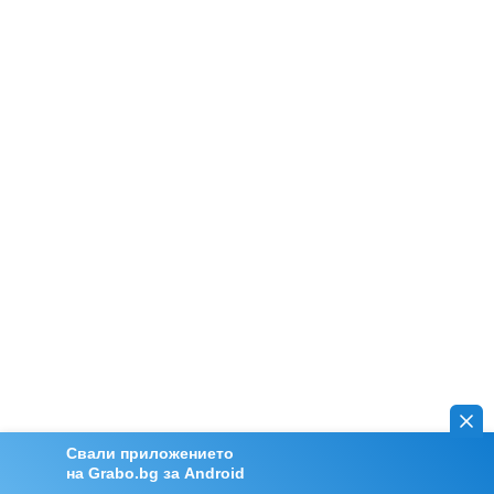
Свали приложението
на Grabo.bg за Android