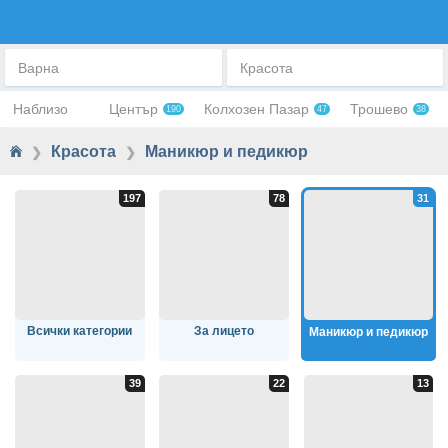
МАНИКЮР И ПЕДИКЮР
Варна
Красота
Наблизо
Център
Колхозен Пазар
Трошево
190
47
38
Красота
Маникюр и педикюр
❯
❯
Всички категории
За лицето
Маникюр и педикюр