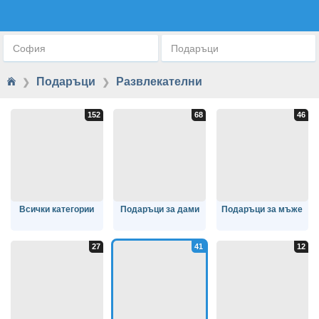
РАЗВЛЕКАТЕЛНИ
София
Подаръци
Подаръци
Развлекателни
❯
❯
Всички категории
Подаръци за дами
Подаръци за мъже