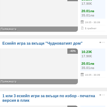
17.90€
20.01лв
35.01лв
19.05
- 30.09
1
грабнат
Паяжината
Ескейп игра за вкъщи "Чудноватият дом"
-43%
10.23€
17.90€
20.01лв
35.01лв
19.05
- 30.09
Паяжината
1 или 3 ескейп игри за вкъщи по избор - печатна
версия в плик