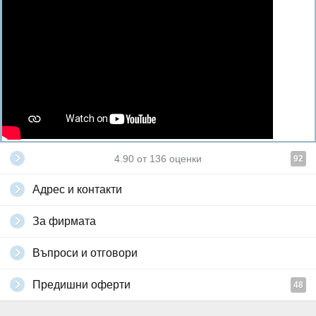
4.90
от
136
оценки
92
Адрес и контакти
За фирмата
Въпроси и отговори
Предишни оферти
48