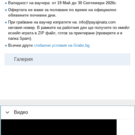
Валидност на ваучера:
от 19 Май до 30 Септември 2026г.
Офертата не важи за ползване по време на официално
обявените почивни дни.
При грабване на ваучер изпратете на: info@payajinata.com
неговия номер. В рамките на работния ден ще получите по имейл
ескейп играта в ZIP файл, готов за принтиране (проверете и в
папка Spam).
Всички други
глобални условия на Grabo.bg
Галерия
Видео