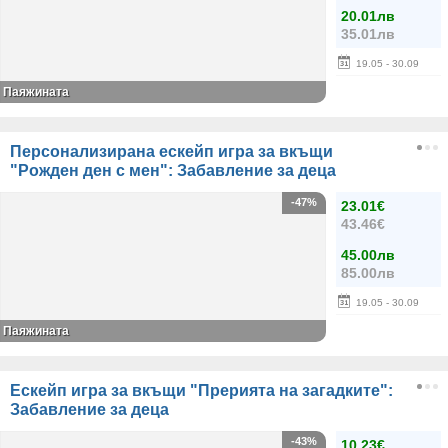
20.01лв
35.01лв
19.05
- 30.09
Паяжината
Персонализирана ескейп игра за вкъщи
"Рожден ден с мен": Забавление за деца
-47%
23.01€
43.46€
45.00лв
85.00лв
19.05
- 30.09
Паяжината
Ескейп игра за вкъщи "Прерията на загадките":
Забавление за деца
-43%
10.23€