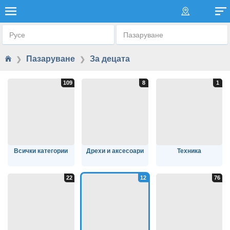
ЗА ДЕЦАТА
Русе
Пазаруване
Пазаруване
За децата
❯
❯
Всички категории
Дрехи и аксесоари
Техника