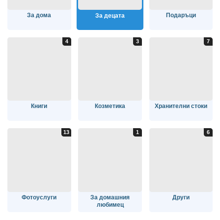
За дома
Подаръци
За децата
Книги
Козметика
Хранителни стоки
Фотоуслуги
За домашния
Други
любимец