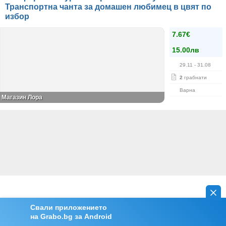
Транспортна чанта за домашен любимец в цвят по
избор
7.67€
15.00лв
29.11
- 31.08
2
грабнати
Варна
Магазин Лора
Свали приложението
на Grabo.bg за Android