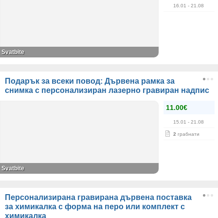
16.01
- 21.08
Svatbite
Подарък за всеки повод: Дървена рамка за
снимка с персонализиран лазерно гравиран надпис
11.00€
15.01
- 21.08
2
грабнати
Svatbite
Персонализирана гравирана дървена поставка
за химикалка с форма на перо или комплект с
химикалка