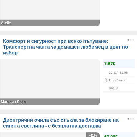
Atelie
Комфорт и сигурност при всяко пътуване:
Транспортна чанта за домашен любимец в цвят по
избор
7.67€
29.11
- 31.08
2
грабнати
Варна
Магазин Лора
Диоптрични очила със стъкла за блокиране на
синята светлина - с безплатна доставка
-41%
63.00€