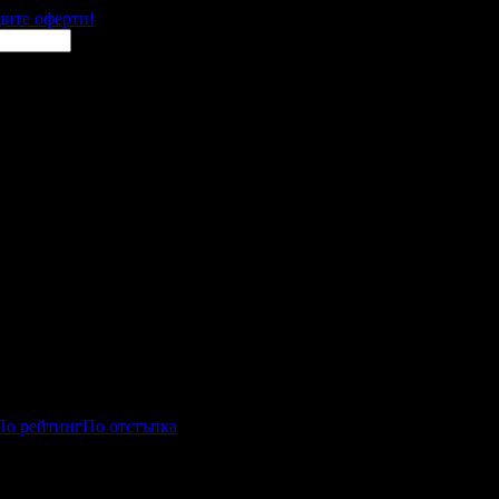
щите оферти!
По рейтинг
По отстъпка