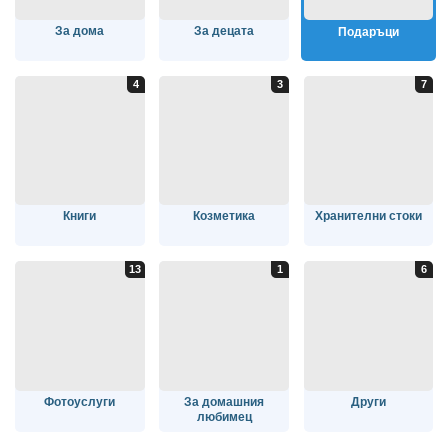
За дома
За децата
Подаръци
Книги
Козметика
Хранителни стоки
Фотоуслуги
За домашния
Други
любимец