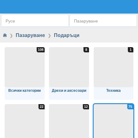
ПОДАРЪЦИ
Русе
Пазаруване
Пазаруване
Подаръци
❯
❯
Всички категории
Дрехи и аксесоари
Техника