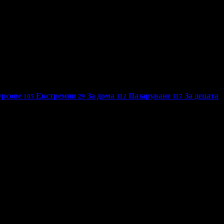
урсове
Екстремни
За дома
Пазаруване
За децата
105
29
112
117