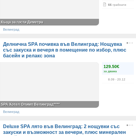
66
грабнати
Къща за гости Деметра
Велинград
Делнична SPA почивка във Велинград: Нощувка
със закуска и вечеря в помещение по избор, плюс
басейн и релакс зона
129.50€
за двама
8.09
- 20.12
SPA Хотел Олимп Велинград****
Велинград
Deluxe SPA лято във Велинград: 2 нощувки със
закуски и възможност за вечери, плюс минерален